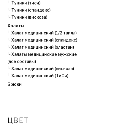
└
Туники (тиси)
└
Туники (спандекс)
└
Туники (вискоза)
Халаты
└
Халат медицинский (1/2 твилл)
└
Халат медицинский (спандекс)
└
Халат медицинский (эластан)
└
Халаты медицинские мужские
(все составы)
└
Халат медицинский (вискоза)
└
Халат медицинский (ТиСи)
Брюки
ЦВЕТ