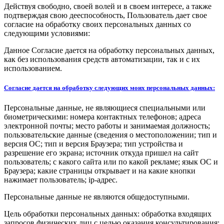
Действуя свободно, своей волей и в своем интересе, а также
подтверждая свою дееспособность, Пользователь дает свое
согласие на обработку своих персональных данных со
следующими условиями:
Данное Согласие дается на обработку персональных данных,
как без использования средств автоматизации, так и с их
использованием.
Согласие дается на обработку следующих моих персональных данных:
Персональные данные, не являющиеся специальными или
биометрическими: номера контактных телефонов; адреса
электронной почты; место работы и занимаемая должность;
пользовательские данные (сведения о местоположении; тип и
версия ОС; тип и версия Браузера; тип устройства и
разрешение его экрана; источник откуда пришел на сайт
пользователь; с какого сайта или по какой рекламе; язык ОС и
Браузера; какие страницы открывает и на какие кнопки
нажимает пользователь; ip-адрес.
Персональные данные не являются общедоступными.
Цель обработки персональных данных: обработка входящих
запросов физических лиц с целью оказания консультирования;