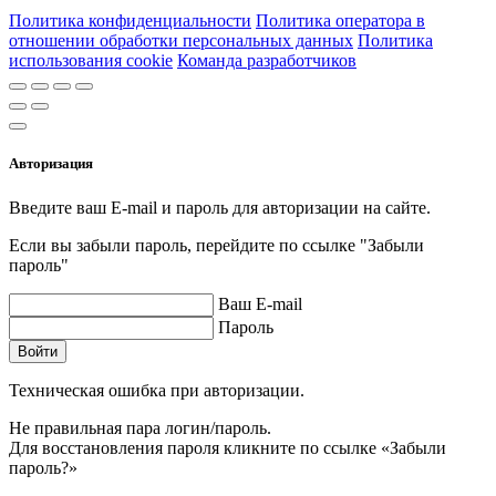
Политика конфиденциальности
Политика оператора в
отношении обработки персональных данных
Политика
использования cookie
Команда разработчиков
Авторизация
Введите ваш E-mail и пароль для авторизации на сайте.
Если вы забыли пароль, перейдите по ссылке "Забыли
пароль"
Ваш E-mail
Пароль
Войти
Техническая ошибка при авторизации.
Не правильная пара логин/пароль.
Для восстановления пароля кликните по ссылке «Забыли
пароль?»