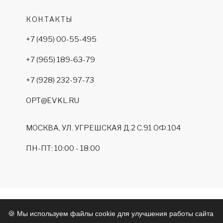
КОНТАКТЫ
+7 (495) 00-55-495
+7 (965) 189-63-79
+7 (928) 232-97-73
OPT@EVKL.RU
МОСКВА, УЛ. УГРЕШСКАЯ Д.2 С.91 ОФ.104
ПН-ПТ: 10:00 - 18:00
©
2026
. ООО "ВКЛ"
🍪 Мы используем файлы cookie для улучшения работы сайта
Политика конфиденциальности