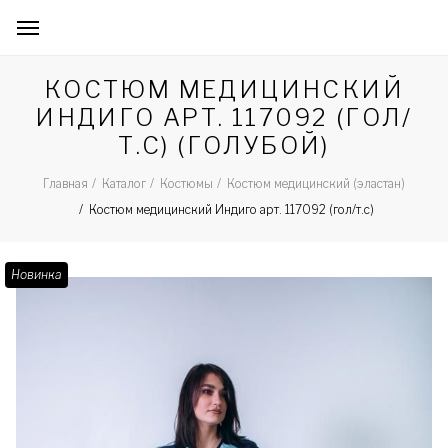
КОСТЮМ МЕДИЦИНСКИЙ
ИНДИГО АРТ. 117092 (ГОЛ/
Т.С) (ГОЛУБОЙ)
Главная
Каталог
Костюмы
Костюм медицинский (эластан)
Костюм медицинский Индиго арт. 117092 (гол/т.с)
Новинка