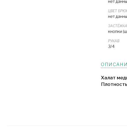
нет данн
ЦВЕТ БРЮ
нет данн
ЗАСТЁЖК
кнопки (
РУКАВ
3/4
ОПИСАНИ
Халат мед
Плотность 