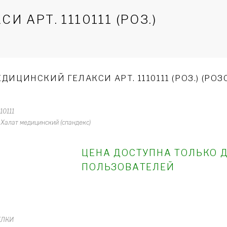
АРТ. 1110111 (РОЗ.)
ДИЦИНСКИЙ ГЕЛАКСИ АРТ. 1110111 (РОЗ.) (РО
110111
Халат медицинский (спандекс)
ЦЕНА ДОСТУПНА ТОЛЬКО 
ПОЛЬЗОВАТЕЛЕЙ
ЕЛКИ