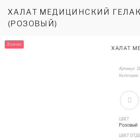
ХАЛАТ МЕДИЦИНСКИЙ ГЕЛАКСИ 
(РОЗОВЫЙ)
Дисконт
ХАЛАТ МЕ
Артикул
1
Категория
ЦВЕТ
Розовый
ЦВЕТ ОТД