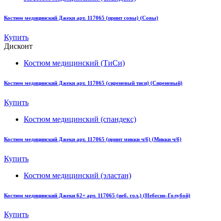
Костюм медицинский Джеки арт. 117065 (принт совы) (Совы)
Купить
Дисконт
Костюм медицинский (ТиСи)
Костюм медицинский Джеки арт. 117065 (сиреневый тиси) (Сиреневый)
Купить
Костюм медицинский (спандекс)
Костюм медицинский Джеки арт. 117065 (принт микки ч/б) (Микки ч/б)
Купить
Костюм медицинский (эластан)
Костюм медицинский Джеки 62+ арт. 117065 (неб. гол.) (Небесно-Голубой)
Купить