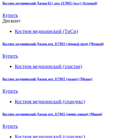
Костюм медицинский Джеки 62+ арт. 117065 (зел.) (Зеленый)
Купить
Дисконт
Костюм медицинский (ТиСи)
Костюм медицинский Джеки арт. 117065 (чёрный тиси) (Чёрный)
Купить
Костюм медицинский (эластан)
Костюм медицинский Джеки арт. 117065 (мокко) (Мокко)
Купить
Костюм медицинский (спандекс)
Костюм медицинский Джеки арт. 117065 (принт микки) (Микки)
Купить
Костюм медицинский (спандекс)