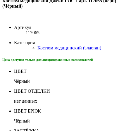
Костюм медицинский Джеки ГОСТ арт. 117065 (чёрн)
(Чёрный)
Артикул
117065
Категория
Костюм медицинский (эластан)
Цена доступна только для авторизированных пользователей
ЦВЕТ
Чёрный
ЦВЕТ ОТДЕЛКИ
нет данных
ЦВЕТ БРЮК
Чёрный
ЗАСТЁЖКА