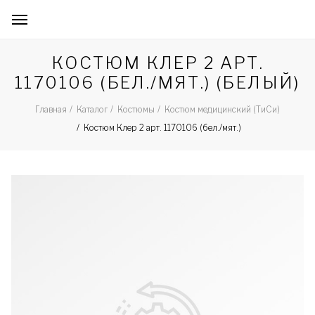
КОСТЮМ КЛЕР 2 АРТ.
1170106 (БЕЛ./МЯТ.) (БЕЛЫЙ)
Главная
Каталог
Костюмы
Костюм медицинский (ТиСи)
Костюм Клер 2 арт. 1170106 (бел./мят.)