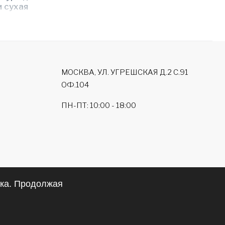
и сухая
стюмы с
а
длине в
МОСКВА, УЛ. УГРЕШСКАЯ Д.2 С.91
считаны
ОФ.104
 хватить
ПН-ПТ: 10:00 - 18:00
делать
 высоких
ика. Продолжая
ьную
Политика использования
Команда
товара
cookie
разработчиков
!).