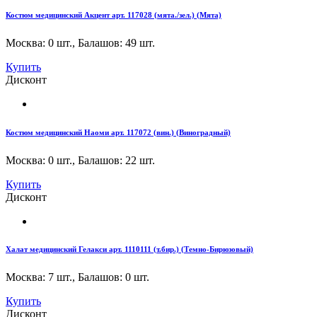
Костюм медицинский Акцент арт. 117028 (мята./зел.) (Мята)
Москва: 0 шт.
,
Балашов: 49 шт.
Купить
Дисконт
Костюм медицинский Наоми арт. 117072 (вин.) (Виноградный)
Москва: 0 шт.
,
Балашов: 22 шт.
Купить
Дисконт
Халат медицинский Гелакси арт. 1110111 (т.бир.) (Темно-Бирюзовый)
Москва: 7 шт.
,
Балашов: 0 шт.
Купить
Дисконт