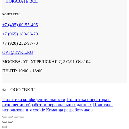
ПОКАЗАТЬ ВСЕ
КОНТАКТЫ
+7 (495) 00-55-495
+7 (965) 189-63-79
+7 (928) 232-97-73
OPT@EVKL.RU
МОСКВА, УЛ. УГРЕШСКАЯ Д.2 С.91 ОФ.104
ПН-ПТ: 10:00 - 18:00
©
. ООО "ВКЛ"
Политика конфиденциальности
Политика оператора в
отношении обработки персональных данных
Политика
использования cookie
Команда разработчиков