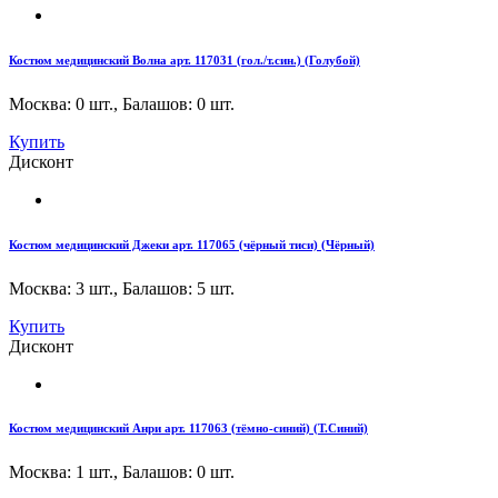
Костюм медицинский Волна арт. 117031 (гол./т.син.) (Голубой)
Москва: 0 шт.
,
Балашов: 0 шт.
Купить
Дисконт
Костюм медицинский Джеки арт. 117065 (чёрный тиси) (Чёрный)
Москва: 3 шт.
,
Балашов: 5 шт.
Купить
Дисконт
Костюм медицинский Анри арт. 117063 (тёмно-синий) (Т.Синий)
Москва: 1 шт.
,
Балашов: 0 шт.