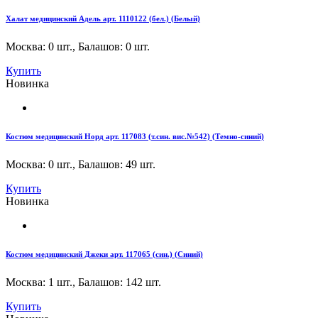
Халат медицинский Адель арт. 1110122 (бел.) (Белый)
Москва: 0 шт.
,
Балашов: 0 шт.
Купить
Новинка
Костюм медицинский Норд арт. 117083 (т.син. вис.№542) (Темно-синий)
Москва: 0 шт.
,
Балашов: 49 шт.
Купить
Новинка
Костюм медицинский Джеки арт. 117065 (син.) (Синий)
Москва: 1 шт.
,
Балашов: 142 шт.
Купить