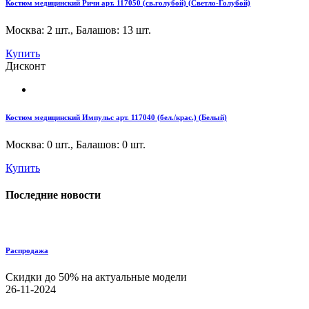
Костюм медицинский Ричи арт. 117050 (св.голубой) (Светло-Голубой)
Москва: 2 шт.
,
Балашов: 13 шт.
Купить
Дисконт
Костюм медицинский Импульс арт. 117040 (бел./крас.) (Белый)
Москва: 0 шт.
,
Балашов: 0 шт.
Купить
Последние новости
Распродажа
Скидки до 50% на актуальные модели
26-11-2024