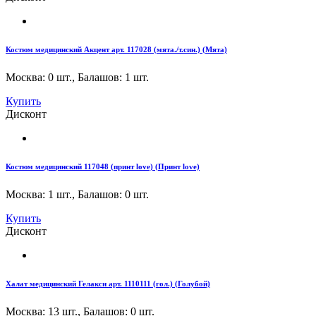
Костюм медицинский Акцент арт. 117028 (мята./т.син.) (Мята)
Москва: 0 шт.
,
Балашов: 1 шт.
Купить
Дисконт
Костюм медицинский 117048 (принт love) (Принт love)
Москва: 1 шт.
,
Балашов: 0 шт.
Купить
Дисконт
Халат медицинский Гелакси арт. 1110111 (гол.) (Голубой)
Москва: 13 шт.
,
Балашов: 0 шт.