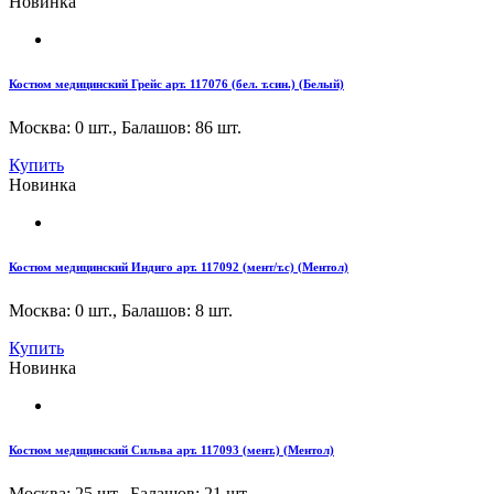
Новинка
Костюм медицинский Грейс арт. 117076 (бел. т.син.) (Белый)
Москва: 0 шт.
,
Балашов: 86 шт.
Купить
Новинка
Костюм медицинский Индиго арт. 117092 (мент/т.с) (Ментол)
Москва: 0 шт.
,
Балашов: 8 шт.
Купить
Новинка
Костюм медицинский Сильва арт. 117093 (мент.) (Ментол)
Москва: 25 шт.
,
Балашов: 21 шт.